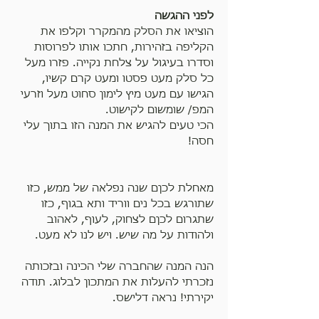
לפני ההגשה
הוציאו את הסלק מהמקרר וקלפו את 
הקליפה בזהירות, חתכו אותו לפרוסות 
וסדרו בעיגול על צלחת נקייה. פזרו מעל 
כל סלק מעט פסטו ומעט קרם קשיו, 
הגישו עם מעט מיץ לימון סחוט מעל וזרעי 
המפ/ שומשום לקישוט.
הכי טעים להגיש את המנה הזו בתוך עלי 
חסה!
מאחלת לכןם שנה נפלאה של ממש, כזו 
שתורגש בכל נים ווריד ותא בגוף, כזו 
שתגרום לכןם לצחוק, לעוף, לאהוב 
ולהודות על מה שיש. ויש לנו לא מעט.
הנה המנה שהחברה שלי הכינה ובזכותה 
נזכרתי להעלות את המתכון לבלוג. תודה 
יקירתי! נראה דלישס.