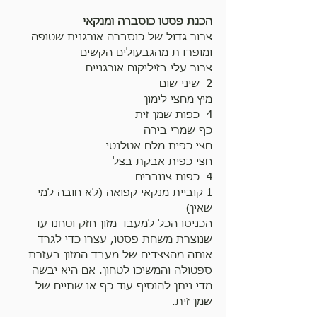
הכנת פסטו כוסברה ומנקאי
צרור גדול של כוסברה אורגנית שטופה 
ומופרדת מהגבעולים הקשים
צרור עלי בזיליקום אורגניים
2  שיני שום 
מיץ מחצי לימון
4  כפות שמן זית 
כף שמרי בירה
חצי כפית מלח אטלנטי
חצי כפית אבקת בצל
4  כפות צנוברים 
1 קוביית מנקאי קפואה (לא חובה למי 
שאין)
הכניסו הכל למעבד מזון חזק וטחנו עד 
שנוצרת משחת פסטו, עצרו כדי לגרד 
אותה מהצצדים של מעבד המזון בעזרת 
ספטולה והמשיכו לטחון. אם היא יבשה 
מדי ניתן להוסיף עוד כף או שתיים של 
שמן זית.