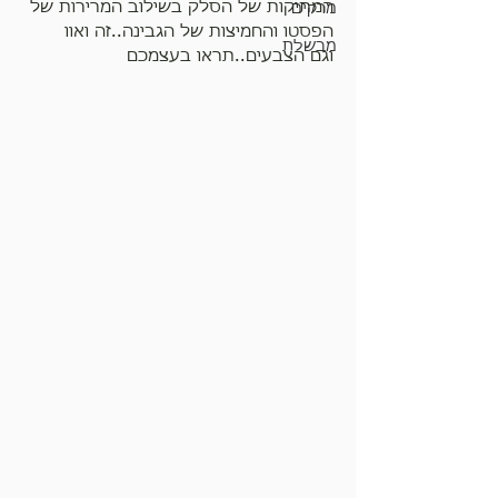
המתיקות של הסלק בשילוב המרירות של 
מרקים
הפסטו והחמיצות של הגבינה..זה ואוו
מבשלת
וגם הצבעים..תראו בעצמכם