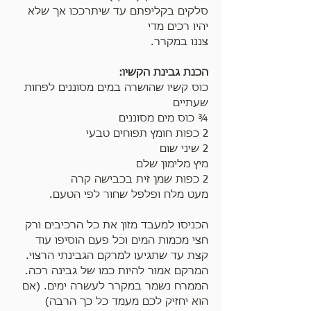
סלקים בקליפתם עד שיתרככו אך שלא 
יהיו רכים מדי
צננו במקרר.
הכנת גבינת הקשיו:
כוס קשיו שהושרה במים מסוננים לפחות 
שעתיים
¾ כוס מים מסוננים
2 כפות חומץ תפוחים טבעי
2 שיני שום
מיץ מלימון שלם
2 כפות שמן זית בכבישה קרה
מעט מלח ופלפל שחור לפי הטעם.
הכניסו למעבד מזון את כל הרכיבים ורק 
חצי מכמות המים וכל פעם הוסיפו עוד 
קצת עד שתגיעו למרקם הגבינתי הרצוי. 
המרקם אמור להיות כמו של גבינה רכה.
הממרח נשמר במקרר לעשרה ימים. (אם 
הוא יחזיק לכם מעמד כל כך הרבה)