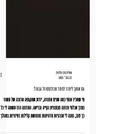
שמרית גורן-בולוטין
25 בנוב׳ 2025
גם אותך לימדו לפחד מכולסטרול גבוה?
מי שמכיר אותי כמה שנים אחורה, יודע שתקופה ארוכה של עשור
בערך אכלתי תזונה טבעונית נקייה ובריאה. התזונה הזו עשתה לי כל