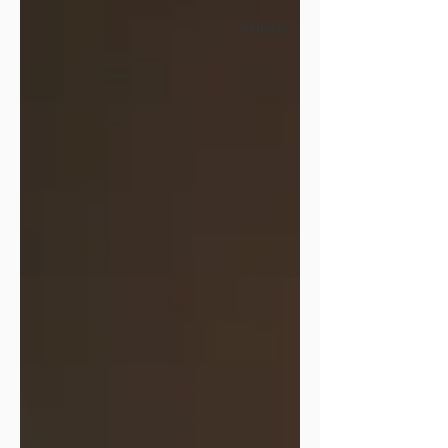
מבשלת