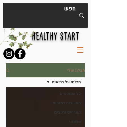
HEALTHY START
הבלוג שלי
מילים על בריאות
כל הפוסטים
מחשבות כתובות
ממרחים ורטבים
טבעוני