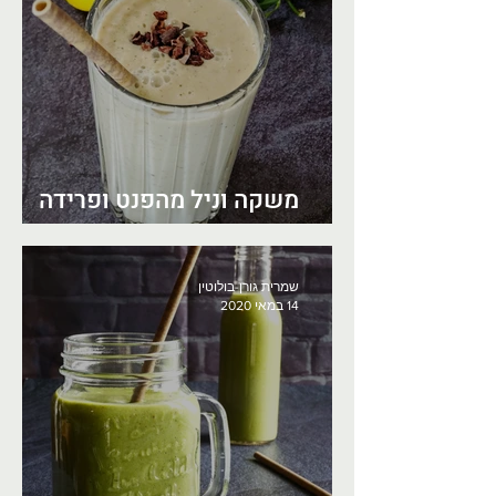
משקה וניל מהפנט ופרידה
מהגן של יולי
שמרית גורן-בולוטין
14 במאי 2020