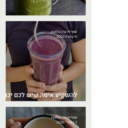
שייק ירוק פוקח עיניים
שמרית גורן-בולוטין
10 במרץ 2020
להשקיע איפה שיש לכם יכולת
להשפיע
שמרית גורן-בולוטין
3 בפבר׳ 2020