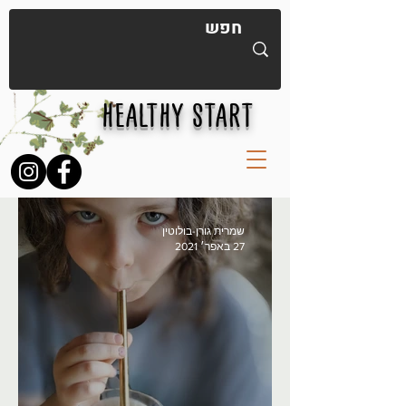
HEALTHY START
שמרית גורן-בולוטין
27 באפר׳ 2021