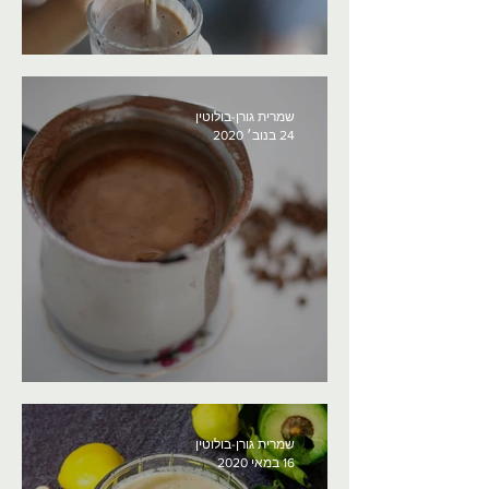
זוקיני קפוא בשייק? בארור...
שמרית גורן-בולוטין
24 בנוב׳ 2020
שוקו חם זה מוצר בסיסי
שמרית גורן-בולוטין
16 במאי 2020