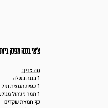
צ'אי בננה מפנק ביות
מה צריך:
1 בננה בשלה
1 כפית תמצית וניל
1 תמר מג'הול מגולען
כף חמאת שקדים