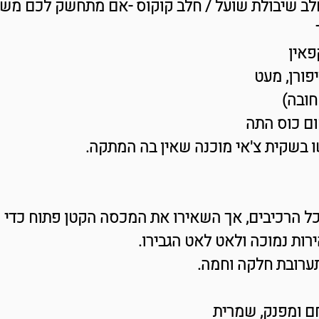
לב שיבולת שועל / חלב קוקוס -אם מתחשק לכם משק
פאין
פורן, מעט
חובה)
ם כוס התה
 בשקית צ'אי מוכנה שאין בה המתקה.
כל הרכיבים, אך השאירו את המכסה הקטן פתוח כדי 
ירות נמוכה ולאט לאט הגבירו.
רובת חלקה וחמה.
ם ומפנק, שמרית