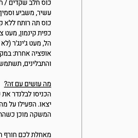
כוס חלב שקדים / ח
עשיר, משביע וסמיך
כוס תה רותח ללא ק
כפית קינמון, מעט צי
הל, מעט ג'ינג'ר (לא 
אופציה אחרת: במקו
והתבלינים, תשתמשו
מה עושים עם זה?
הכניסו לבלנדר את 
יצאו. הפעילו על מה
המשקה מוכן כשהתע
מאחלת לכם חורף ח