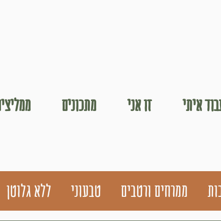
וד איתי
זו אני
מתכונים
ממליצים
ות
ממרחים ורטבים
טבעוני
ללא גלוטן