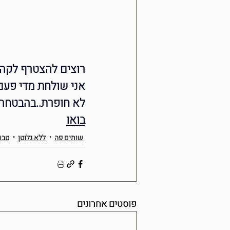
רוצים להצטרף לקהי
אני שולחת מדי פעם 
לא חופרת..בהבטחה.
בואו
שותים פה
ללא גלוטן
טבע
פוסטים אחרונים