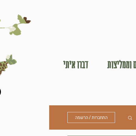
 וממליצות
דברו איתי
התחברות / הרשמה