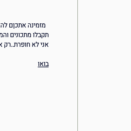
 מזמינה אתכןם לה
תקבלו מתכונים והמל
אני לא חופרת..רק א
בואו