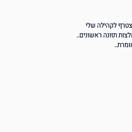
צטרף לקהילה שלי
צות תזונה ראשונים..
ומרת..