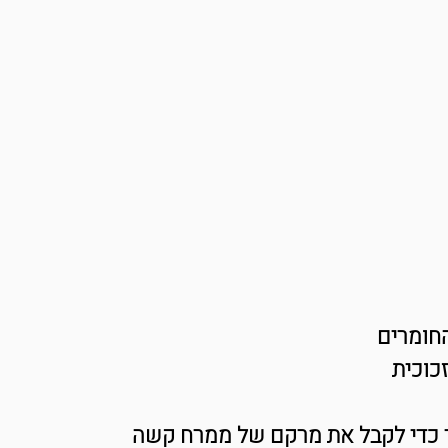
חומרים  
כוכית 
ר כדי לקבל את מרקם של ממרח קשה