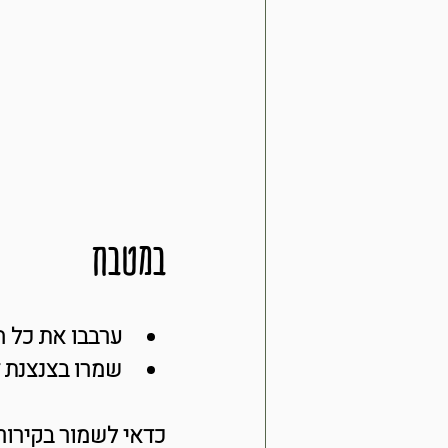
במטבח
ערבבו את כל ה
שמרו בצנצנת ז
כדאי לשמור בקירו