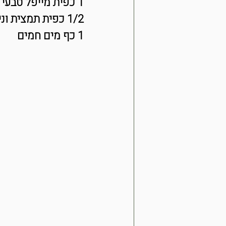
1 כפית מייפל טבעי
1/2 כפית תמצית וניל איכותית
1 כף מים חמים