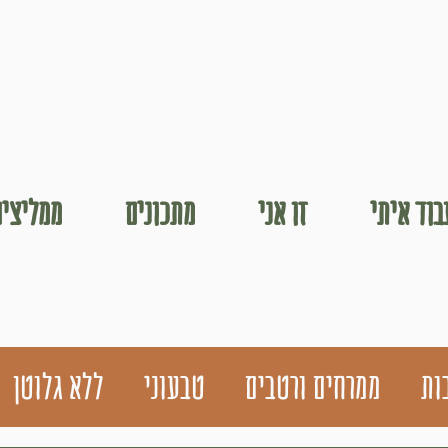
וד איתי
זו אני
מתכונים
ממליצים
ות
ממרחים ורטבים
טבעוני
ללא גלוטן