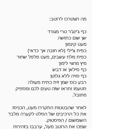
מה תצטרכו לרוטב:
כף ג'ינג'ר טרי מגורד
שן שום כתושה
מעט קינמון
כפית צ'ילי (לא חובה אך כדאי)
כפית מלח עשבים, מעט פלפל שחור
מיץ מחצי לימון
כף סילאן או דבש
כף סויה ללא גלוטן
רבע כוס שמן זית כתית מעולה
תטעמו ותראו שזה טעים לכם ומספיק 
מתובל.
לאחר שהבטטות התקררו מעט, הכניסו 
את כל הרכיבים של הסלט לקערה מלבד 
השומשום / הפיסטוק.
שפכו את הרוטב מעל, ערבבו בזהירות 