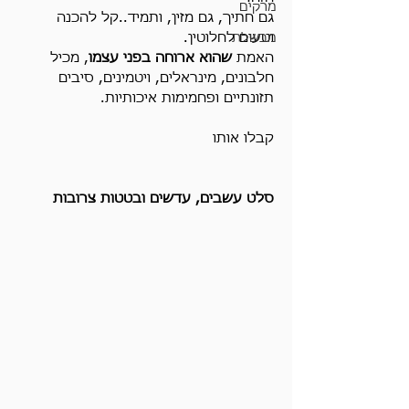
מרקים
גם חתיך, גם מזין, ותמיד..קל להכנה 
וטעים לחלוטין.
מבשלת
האמת 
שהוא ארוחה בפני עצמו
, מכיל 
חלבונים, מינראלים, ויטמינים, סיבים 
תזונתיים ופחמימות איכותיות.
קבלו אותו
סלט עשבים, עדשים ובטטות צרובות