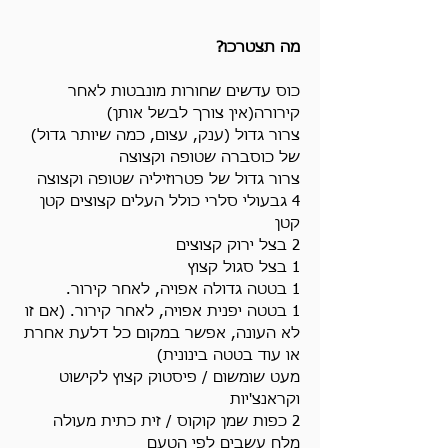
מה תצטרכו?
כוס עדשים שחורות מונבטות לאחר 
קירורה(אין צורך לבשל אותן)
צרור גדול (ענק, עצום, כמה שיותר גדול) 
של כוסברה שטופה וקצוצה
צרור גדול של פטרוזיליה שטופה וקצוצה
4 גבעולי סלרי כולל העלים קצוצים קטן 
קטן
2 בצל ירוק קצוצים
1 בצל סגול קצוץ
1 בטטה גדולה אפויה, לאחר קירור.
1 בטטה יפנית אפויה, לאחר קירור. (אם זו 
לא העונה, אפשר במקום כל דלעת אחרת 
או עוד בטטה בינונית)
מעט שומשום / פיסטוק קצוץ לקישוט 
וקראנצ'יות
2 כפות שמן קוקוס / זית כתית מעולה
מלח עשבים לפי הטעם