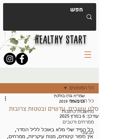
HEALTHY START
פוסט
כל הפוסטים
שמרית גורן-בולוטין
כל הפוסטים
15 באפר׳ 2019
סלט עשבים, עדשים ובטטות צרובות
מחשבות כתובות
עודכן:
6 במרץ 2025
ממרחים ורטבים
כל הפיד שלי מלא באוכל לליל הסדר,
טבעוני
אין ספור קינוחים, מנות עיקריות, ממרחים, 