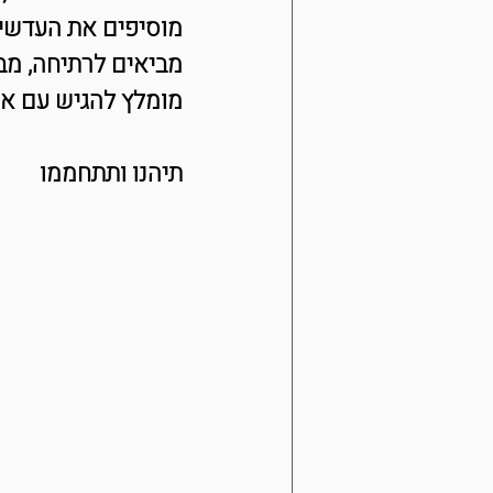
מוסיפים את העדשים 
מביאים לרתיחה, מב
מומלץ להגיש עם אגו
תיהנו ותתחממו