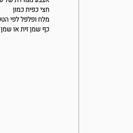
אצבע מגורדת של שור
חצי כפית כמון
מלח ופלפל לפי הט
כף שמן זית או שמן