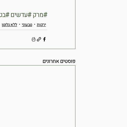
#מרק
#עדשים
#בט
ירקות
טבעוני
ללא גלוטן
פוסטים אחרונים