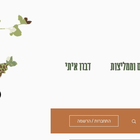
 וממליצות
דברו איתי
התחברות / הרשמה