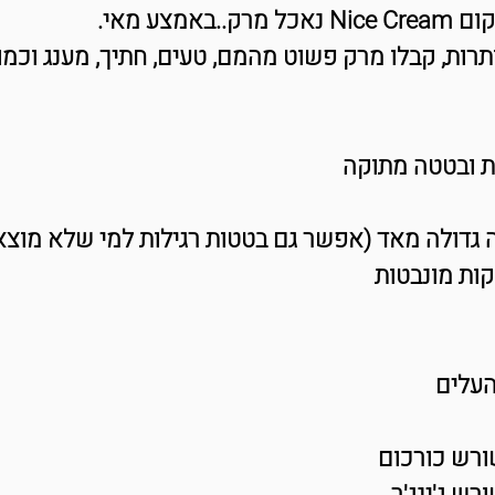
אמצע מאי.
תרות, קבלו מרק פשוט מהמם, טעים, חתיך, מענג וכמובן
ת ובטטה מתוקה
קות מונבטות
ורש כורכום