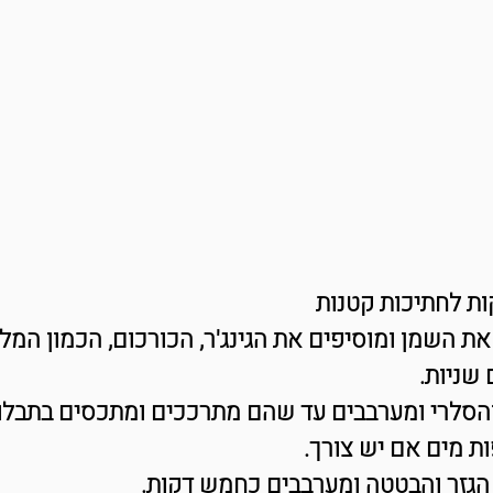
ות לחתיכות קטנות
ת השמן ומוסיפים את הגינג'ר, הכורכום, הכמון המל
שניות.
הסלרי ומערבבים עד שהם מתרככים ומתכסים בתבלון
הגזר והבטטה ומערבבים כחמש דקות.