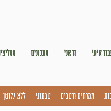
וד איתי
זו אני
מתכונים
ממליצים
ות
ממרחים ורטבים
טבעוני
ללא גלוטן