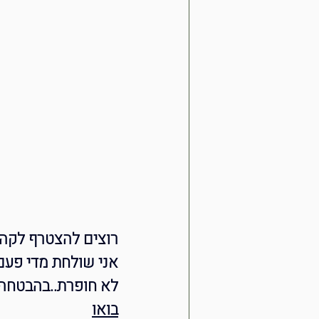
רוצים להצטרף לקהי
אני שולחת מדי פעם 
לא חופרת..בהבטחה.
בואו