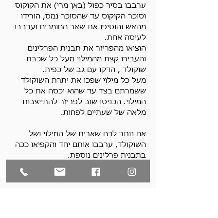
ערבבו בסיר כפול (באן מרי) את הקוקוס 
וסוכר הקוקוס עד שהסוכר נמס, הורידו 
מהאש והוסיפו את שאר החומרים וערבבו 
לעיסה אחת.
הוציאו מהפריזר את תבנית הפרלינים 
והעבירו קצת מהמילוי מעל כל שכבת 
שוקולד , הדקו עם גב של כפית.
מעל כל מילוי שפכו את יתרת השוקולד 
ששמרתם בצד עד שהוא יכסה את כל 
המילוי. הכניסו שוב לפריזר להתייצבות 
מלאה של שעתיים לפחות.
אם נותר לכם שארית של המילוי ושל 
השוקולד, ערבבו אותם יחד והקפיאו ככה 
בתבנית פרלינים נוספת. 
השוקולד יצא פשוט אלוהי.