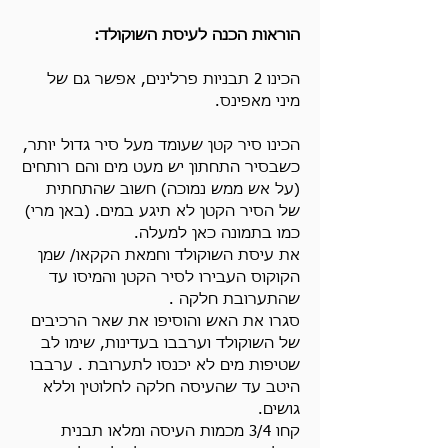
הוראות הכנה לעיסת השוקולד:
הכינו 2 תבניות פרלינים, אפשר גם של 
מיני מאפינס.
הכינו סיר קטן שעומד מעל סיר גדול יותר, 
כשבסיר התחתון יש מעט מים והם רותחים 
(על אש ממש נמוכה) חשוב שהתחתית 
של הסיר הקטן לא תיגע במים. (באן מרי) 
כמו בתמונה כאן למעלה.
את עיסת השוקולד וחמאת הקקאו/ שמן 
הקוקוס העבירו לסיר הקטן והמיסו עד 
שהתערובת חלקה .
סגרו את האש והוסיפו את שאר הרכיבים 
של השוקולד וערבבו בעדינות, שימו לב 
שטיפות מים לא יכנסו לתערובת . ערבבו 
היטב עד שהעיסה חלקה לחלוטין וללא 
גושים.
קחו 3/4 מכמות העיסה ומלאו תבנית 